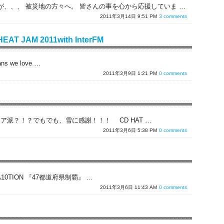
、、、 被災地の方々へ。 皆さんの事を心から応援していま …
2011年3月14日 9:51 PM
3 comments
HEAT JAM 2011with InterFM
ns we love …
2011年3月9日 1:21 PM
0 comments
ドア派？！？でもでも、雪に感謝！！！ CD HAT …
2011年3月6日 5:38 PM
0 comments
t A10TION 『47都道府県制覇』 …
2011年3月6日 11:43 AM
0 comments