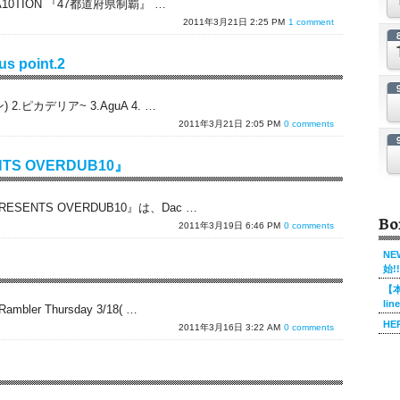
t A10TION 『47都道府県制覇』 …
2011年3月21日 2:25 PM
1 comment
us point.2
 2.ピカデリア~ 3.AguA 4. …
2011年3月21日 2:05 PM
0 comments
NTS OVERDUB10』
ESENTS OVERDUB10』は、Dac …
Bo
2011年3月19日 6:46 PM
0 comments
NE
始!!
【本
li
ler Thursday 3/18( …
HE
2011年3月16日 3:22 AM
0 comments