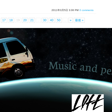
2011年3月5日 3:06 PM
0 comments
17
18
19
20
21
...
30
40
50
...
»
最後 »