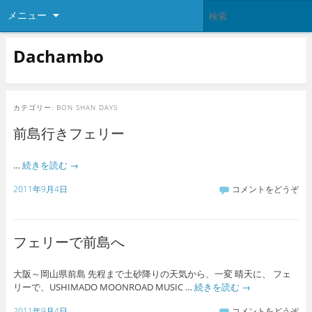
メニュー
Dachambo
カテゴリー:
BON SHAN DAYS
前島行きフェリー
…
続きを読む
→
2011年9月4日
コメントをどうぞ
フェリーで前島へ
大阪～岡山県前島 先程まで土砂降りの天気から、一変 晴天に、 フェ
リーで、USHIMADO MOONROAD MUSIC …
続きを読む
→
2011年9月4日
コメントをどうぞ