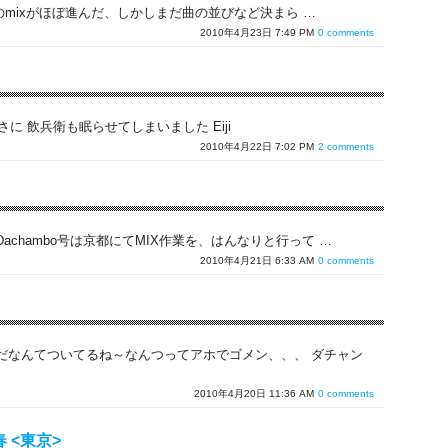
曲のmixがほぼ進んだ、しかしまだ曲の並びなど決まら …
2010年4月23日 7:49 PM
0 comments
に 飲兵衛も眠らせてしまいました Eiji
2010年4月22日 7:02 PM
2 comments
chambo号は京都にてMIX作業を、はんなりと行って …
2010年4月21日 6:33 AM
0 comments
だなんてついてるね～なんつってアホでゴメン、、、 ダチャン
2010年4月20日 11:36 AM
0 comments
 春 <東京>