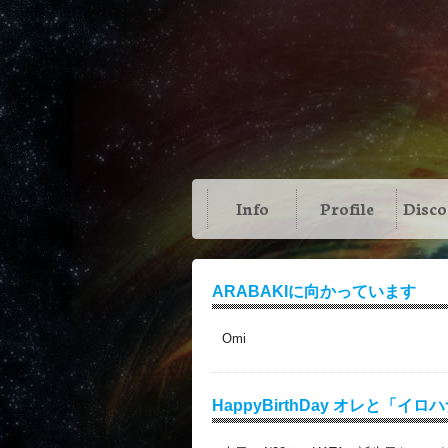
Info
Profile
Disc
ARABAKIに向かっています
Omi
HappyBirthDay オレと「イ