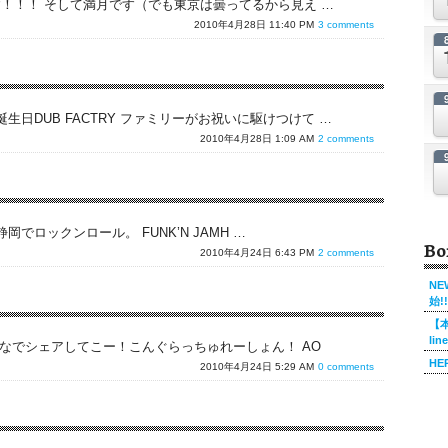
です！！！ そして満月です（でも東京は曇ってるから見え …
2010年4月28日 11:40 PM
3 comments
日DUB FACTRY ファミリーがお祝いに駆けつけて …
2010年4月28日 1:09 AM
2 comments
ロックンロール。 FUNK’N JAMH …
Bo
2010年4月24日 6:43 PM
2 comments
NE
始!!
【本
li
なでシェアしてこー！こんぐらっちゅれーしょん！ AO
HE
2010年4月24日 5:29 AM
0 comments