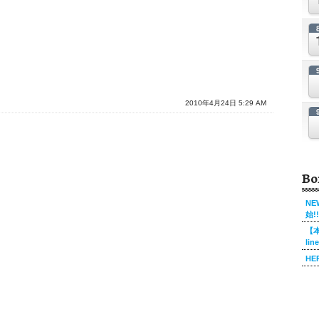
2010年4月24日 5:29 AM
Bo
NE
始!!
【本
li
HE