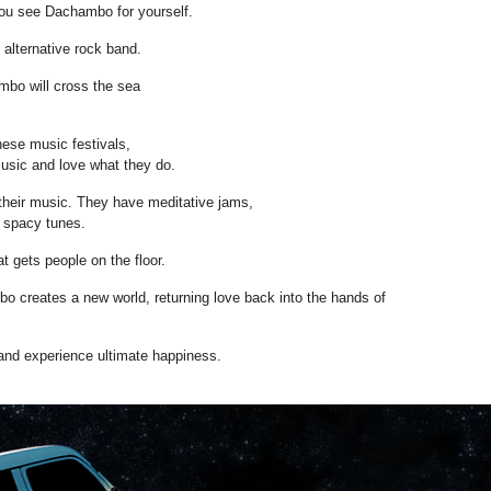
ou see Dachambo for yourself.
alternative rock band.
bo will cross the sea
se music festivals,
usic and love what they do.
eir music. They have meditative jams,
e spacy tunes.
t gets people on the floor.
o creates a new world, returning love back into the hands of
nd experience ultimate happiness.