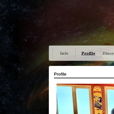
Info
Profile
Disc
Profile