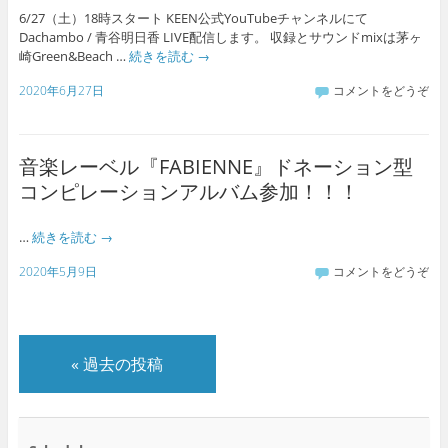
6/27（土）18時スタート KEEN公式YouTubeチャンネルにて
Dachambo / 青谷明日香 LIVE配信します。 収録とサウンドmixは茅ヶ
崎Green&Beach …
続きを読む
→
2020年6月27日
コメントをどうぞ
音楽レーベル『FABIENNE』ドネーション型
コンピレーションアルバム参加！！！
…
続きを読む
→
2020年5月9日
コメントをどうぞ
«
過去の投稿