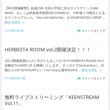
【本日情報解禁】 結成25年 日本が宇宙に誇るサイケデリックJAM
BAND、もしくは快楽探求楽団DACHAMBOが、10年振り10枚目となる
オリジナルアルバム「blue dot white line」を2026年8月5日にDROP …
続きを読む
→
2026年6月2日
コメントをどうぞ
HERBESTA ROOM vol.2開催決定！！！
4月の開催延期から5ヶ月がたちましたが 9/19 HERBESTA ROOM Vol.2
@横浜THUMB’S UP を開催いたします。 久々のナマDachamboに、京
都からsoft DJ YOGURTというNo stopな最幸DANCE …
続きを読む
→
2020年8月20日
コメントをどうぞ
無料ライブストリーミング「KEENSTREAM
Vol.11」