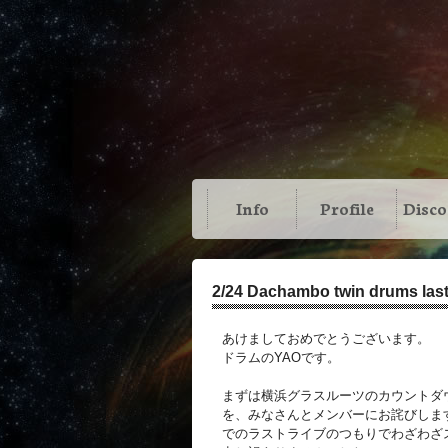
Info
Profile
Disc
2/24 Dachambo twin drums l
あけましておめでとうございます。
ドラムのYAOです。
まずは横浜グラスルーツのカウントダ
を、みなさんとメンバーにお詫びします
でのラストライブのつもりでわざわざ