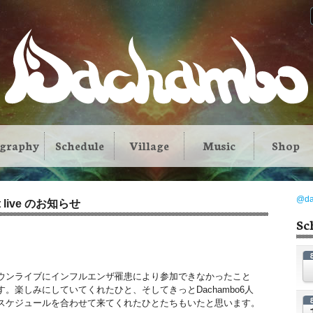
ography
Schedule
Village
Music
Shop
@d
ast live のお知らせ
Sc
ウンライブにインフルエンザ罹患により参加できなかったこと
。楽しみにしていてくれたひと、そしてきっとDachambo6人
スケジュールを合わせて来てくれたひとたちもいたと思います。