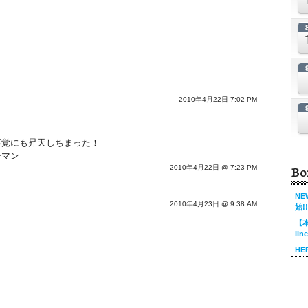
2010年4月22日 7:02 PM
不覚にも昇天しちまった！
ーマン
Bo
2010年4月22日 @ 7:23 PM
NE
2010年4月23日 @ 9:38 AM
始!!
【本
li
HE