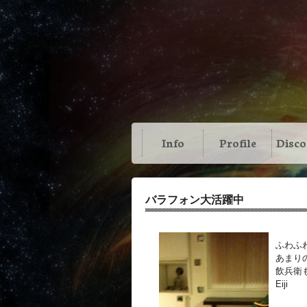
Info
Profile
Disc
バラフォン大活躍中
ふわふわ
あまり
飲兵衛
Eiji