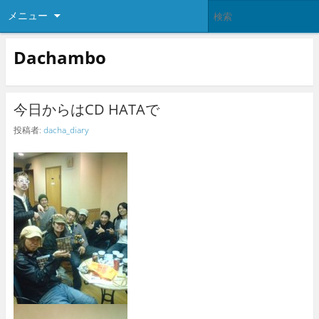
メニュー
Dachambo
今日からはCD HATAで
投稿者:
dacha_diary