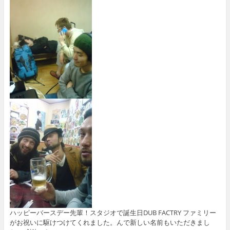
ハッピーバースデー先輩！スタジオで誕生日DUB FACTRY ファミリー
がお祝いに駆けつけてくれました。んで新しい名前もいただきまし