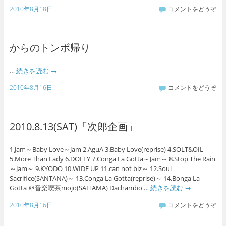
2010年8月18日
コメントをどうぞ
からのトンボ帰り
…
続きを読む
→
2010年8月16日
コメントをどうぞ
2010.8.13(SAT)「次郎企画」
1.Jam～Baby Love～Jam 2.AguA 3.Baby Love(reprise) 4.SOLT&OIL
5.More Than Lady 6.DOLLY 7.Conga La Gotta～Jam～ 8.Stop The Rain
～Jam～ 9.KYODO 10.WIDE UP 11.can not biz～ 12.Soul
Sacrifice(SANTANA)～ 13.Conga La Gotta(reprise)～ 14.Bonga La
Gotta ＠音楽喫茶mojo(SAITAMA) Dachambo …
続きを読む
→
2010年8月16日
コメントをどうぞ