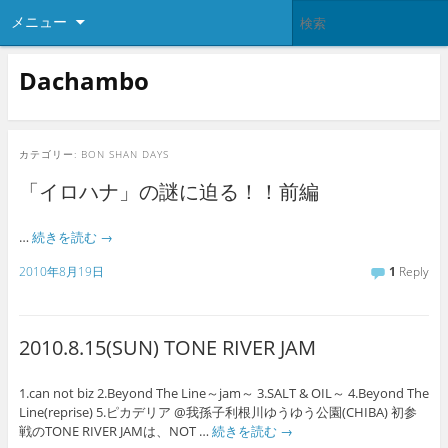
メニュー
Dachambo
カテゴリー:
BON SHAN DAYS
「イロハナ」の謎に迫る！！前編
…
続きを読む
→
2010年8月19日
1
Reply
2010.8.15(SUN) TONE RIVER JAM
1.can not biz 2.Beyond The Line～jam～ 3.SALT & OIL～ 4.Beyond The
Line(reprise) 5.ピカデリア @我孫子利根川ゆうゆう公園(CHIBA) 初参
戦のTONE RIVER JAMは、NOT …
続きを読む
→