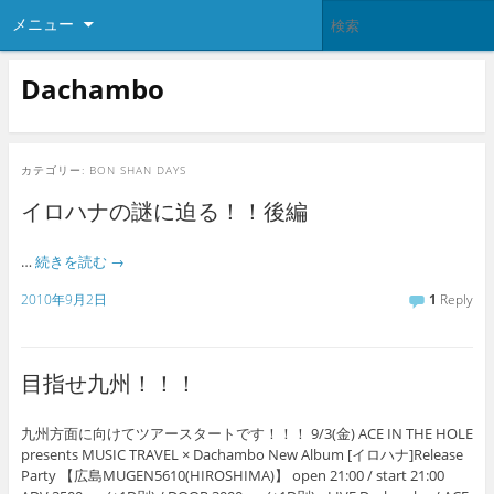
メニュー
Dachambo
カテゴリー:
BON SHAN DAYS
イロハナの謎に迫る！！後編
…
続きを読む
→
2010年9月2日
1
Reply
目指せ九州！！！
九州方面に向けてツアースタートです！！！ 9/3(金) ACE IN THE HOLE
presents MUSIC TRAVEL × Dachambo New Album [イロハナ]Release
Party 【広島MUGEN5610(HIROSHIMA)】 open 21:00 / start 21:00