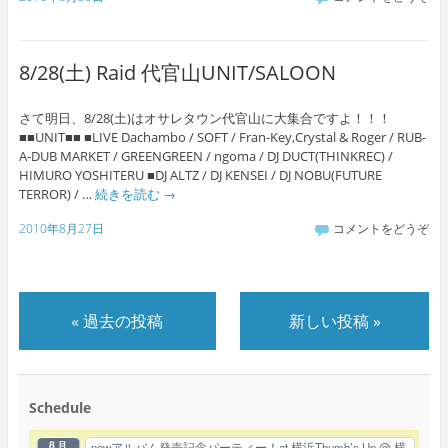
8/28(土) Raid 代官山UNIT/SALOON
さて明日、8/28(土)はオサレタウン代官山に大集合ですよ！！！
■■UNIT■■ ■LIVE Dachambo / SOFT / Fran-Key,Crystal & Roger / RUB-
A-DUB MARKET / GREENGREEN / ngoma / DJ DUCT(THINKREC) /
HIMURO YOSHITERU ■DJ ALTZ / DJ KENSEI / DJ NOBU(FUTURE
TERROR) / …
続きを読む
→
2010年8月27日
コメントをどうぞ
«
過去の投稿
新しい投稿
»
Schedule
8月
newアルバム発売記念パーティー！at 横浜Thumb’s Up
@ 横