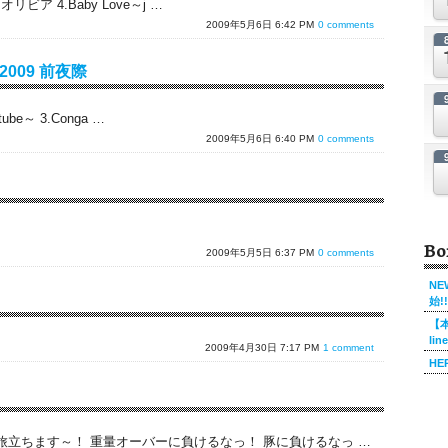
・オリビア 4.Baby Love～j …
2009年5月6日 6:42 PM
0 comments
S 2009 前夜際
 tube～ 3.Conga …
2009年5月6日 6:40 PM
0 comments
Bo
2009年5月5日 6:37 PM
0 comments
NE
始!!
【本
li
2009年4月30日 7:17 PM
1 comment
HE
立ちます～！ 重量オーバーに負けるなっ！ 豚に負けるなっ …