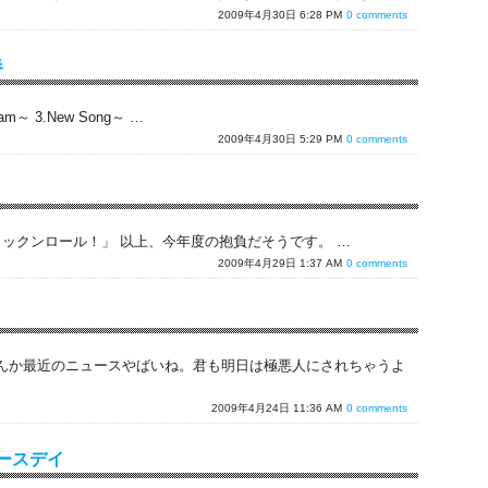
2009年4月30日 6:28 PM
0 comments
春
jam～ 3.New Song～ …
2009年4月30日 5:29 PM
0 comments
のロックンロール！」 以上、今年度の抱負だそうです。 …
2009年4月29日 1:37 AM
0 comments
んか最近のニュースやばいね。君も明日は極悪人にされちゃうよ
2009年4月24日 11:36 AM
0 comments
アースデイ