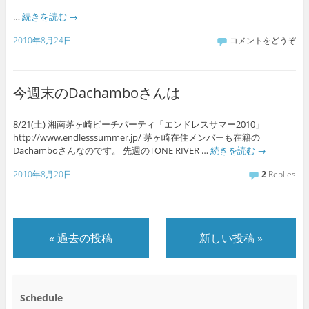
…
続きを読む
→
2010年8月24日
コメントをどうぞ
今週末のDachamboさんは
8/21(土) 湘南茅ヶ崎ビーチパーティ「エンドレスサマー2010」
http://www.endlesssummer.jp/ 茅ヶ崎在住メンバーも在籍の
Dachamboさんなのです。 先週のTONE RIVER …
続きを読む
→
2010年8月20日
2
Replies
«
過去の投稿
新しい投稿
»
Schedule