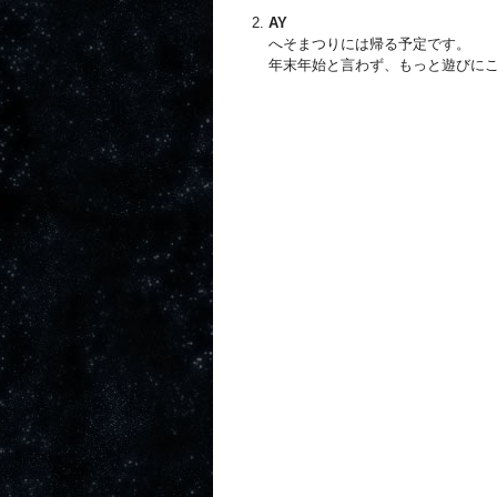
AY
へそまつりには帰る予定です。
年末年始と言わず、もっと遊びに