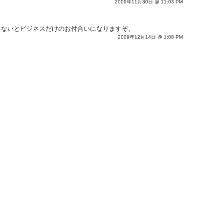
2009年11月30日 @ 11:03 PM
こないとビジネスだけのお付合いになりますぞ。
2009年12月14日 @ 1:08 PM