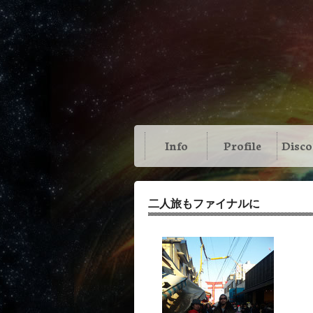
Info
Profile
Disc
二人旅もファイナルに