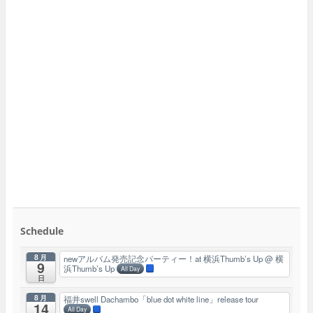
Schedule
8月
newアルバム発売記念パーティー！at 横浜Thumb’s Up
@ 横
9
浜Thumb’s Up
All Day
日
8月
福井swell Dachambo「blue dot white line」release tour
14
All Day