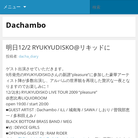
メニュー
Dachambo
明日12/2 RYUKYUDISKO@リキッドに
投稿者:
dacha_diary
ゲスト出演させていただきます。
9月発売のRYUKYUDISKOさんの新譜”pleasure”に参加した豪華アーテ
ィスト陣が多数出演し、アルバムの世界観を再現した贅沢な一夜とな
りますのでお楽しみに！
12/2(水) RYUKYUDISKO LIVE TOUR 2009 “pleasure”
@恵比寿LIQUIDROOM
open 19:00 / start 20:00
■GUEST ARTIST : Dachambo / iLL / 城南海 / SAWA / しおり / 曽我部恵
一 / 多和田えみ /
BLACK BOTTOM BRASS BAND / MEG
■VJ : DEVICE GIRLS
■OPENING GUEST DJ : RAM RIDER