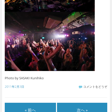
Photo by SASAKI Kunihiko
2011年2月3日
コメントをどうぞ
« 前へ
次へ »