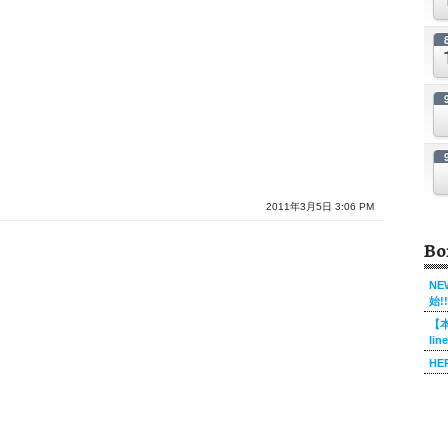
2011年3月5日 3:06 PM
Bo
NE
始!!
【本
li
HE