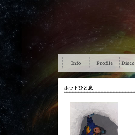
Info
Profile
Disc
ホットひと息