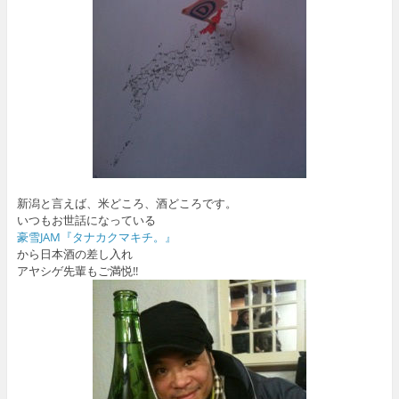
新潟と言えば、米どころ、酒どころです。
いつもお世話になっている
豪雪JAM
『タナカクマキチ。』
から日本酒の差し入れ
アヤシゲ先輩もご満悦!!