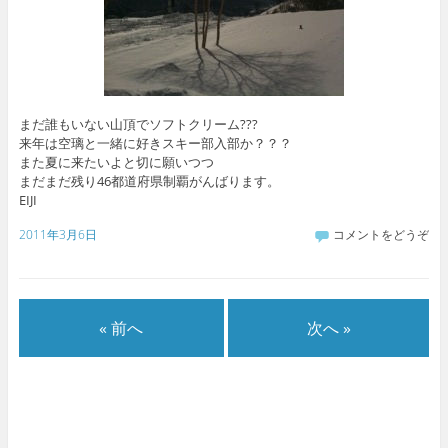
まだ誰もいない山頂でソフトクリーム???
来年は空璃と一緒に好きスキー部入部か？？？
また夏に来たいよと切に願いつつ
まだまだ残り46都道府県制覇がんばります。
EIJI
2011年3月6日
コメントをどうぞ
« 前へ
次へ »