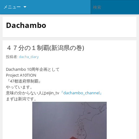
メニュー
Dachambo
４７分の１制覇(新潟県の巻)
投稿者:
dacha_diary
Dachambo 10周年企画として
Project A10TION
『47都道府県制覇』
やっています。
意味の分からない人はeijin_tv
『dachambo_channel』
まずは新潟です。