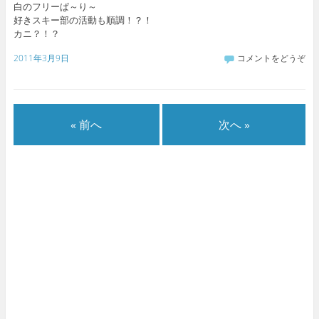
白のフリーぱ～り～
好きスキー部の活動も順調！？！
カニ？！？
2011年3月9日
コメントをどうぞ
« 前へ
次へ »