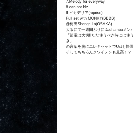
7.Melody for everyway
8.can not biz
9.ピカデリア(reprise)
Full set with MONKY(BBBB)
@梅田Shangri-La(OSAKA)
大阪にて一週間ぶりにDachamboメ
『節電は大切!!ただ使うべき時には使う
き』
の言葉を胸にエレキセットでUstも快
そしてもちろんクワイテンも最高！？