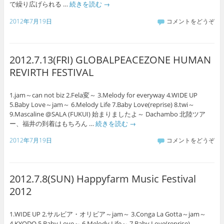
で繰り広げられる …
続きを読む
→
2012年7月19日
コメントをどうぞ
2012.7.13(FRI) GLOBALPEACEZONE HUMAN
REVIRTH FESTIVAL
1.jam～can not biz 2.Fela変～ 3.Melody for everyway 4.WIDE UP
5.Baby Love～jam～ 6.Melody Life 7.Baby Love(reprise) 8.twi～
9.Mascaline @SALA (FUKUI) 始まりましたよ～ Dachambo 北陸ツア
ー、福井の到着はもちろん …
続きを読む
→
2012年7月19日
コメントをどうぞ
2012.7.8(SUN) Happyfarm Music Festival
2012
1.WIDE UP 2.サルビア・オリビア～jam～ 3.Conga La Gotta～jam～
4.KYODO 5.Baby Love～ 6.Melody Life～ 7.Baby Love(reprise)