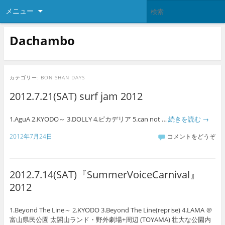
メニュー
Dachambo
カテゴリー:
BON SHAN DAYS
2012.7.21(SAT) surf jam 2012
1.AguA 2.KYODO～ 3.DOLLY 4.ピカデリア 5.can not …
続きを読む
→
2012年7月24日
コメントをどうぞ
2012.7.14(SAT)『SummerVoiceCarnival』
2012
1.Beyond The Line～ 2.KYODO 3.Beyond The Line(reprise) 4.LAMA ＠
富山県民公園 太閤山ランド・野外劇場+周辺 (TOYAMA) 壮大な公園内