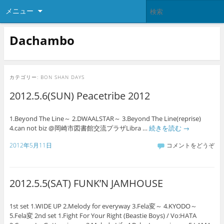
メニュー
Dachambo
カテゴリー:
BON SHAN DAYS
2012.5.6(SUN) Peacetribe 2012
1.Beyond The Line～ 2.DWAALSTAR～ 3.Beyond The Line(reprise)
4.can not biz @岡崎市図書館交流プラザLibra …
続きを読む
→
2012年5月11日
コメントをどうぞ
2012.5.5(SAT) FUNK’N JAMHOUSE
1st set 1.WIDE UP 2.Melody for everyway 3.Fela変～ 4.KYODO～
5.Fela変 2nd set 1.Fight For Your Right (Beastie Boys) / Vo:HATA