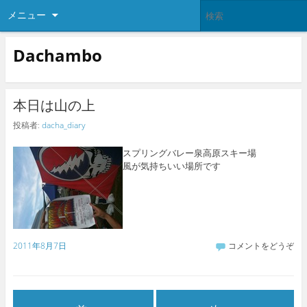
メニュー
Dachambo
本日は山の上
投稿者:
dacha_diary
スプリングバレー泉高原スキー場
風が気持ちいい場所です
2011年8月7日
コメントをどうぞ