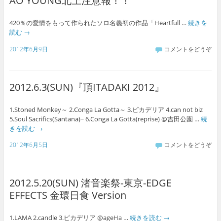
AO YOUNG北上注意報！！
420％の愛情をもって作られたソロ名義初の作品「Heartfull …
続きを
読む
→
2012年6月9日
コメントをどうぞ
2012.6.3(SUN)『頂ITADAKI 2012』
1.Stoned Monkey～ 2.Conga La Gotta～ 3.ピカデリア 4.can not biz
5.Soul Sacrifics(Santana)~ 6.Conga La Gotta(reprise) @吉田公園 …
続
きを読む
→
2012年6月5日
コメントをどうぞ
2012.5.20(SUN) 渚音楽祭-東京-EDGE
EFFECTS 金環日食 Version
1.LAMA 2.candle 3.ピカデリア @ageHa …
続きを読む
→