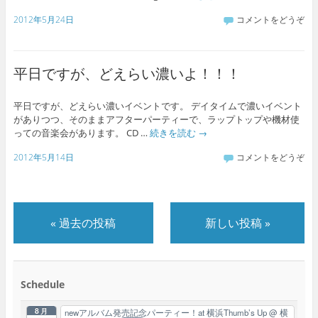
2012年5月24日
コメントをどうぞ
平日ですが、どえらい濃いよ！！！
平日ですが、どえらい濃いイベントです。 デイタイムで濃いイベント
がありつつ、そのままアフターパーティーで、ラップトップや機材使
っての音楽会があります。 CD …
続きを読む
→
2012年5月14日
コメントをどうぞ
«
過去の投稿
新しい投稿
»
Schedule
8月
newアルバム発売記念パーティー！at 横浜Thumb’s Up
@ 横