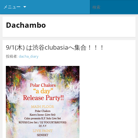
メニュー
Dachambo
9/1(木) は渋谷clubasiaへ集合！！！
投稿者:
dacha_diary