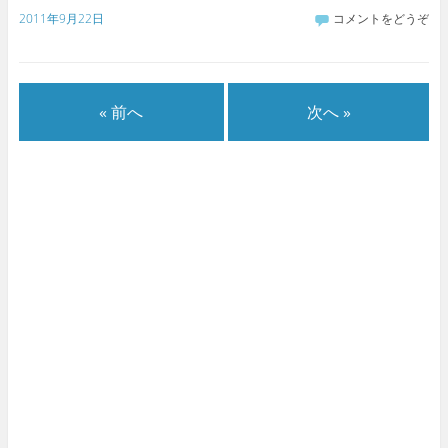
2011年9月22日
コメントをどうぞ
« 前へ
次へ »