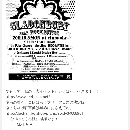
でもって、秋の一大イベントといえばハーベスタ！！！
http://www.herbesta.net/
準備の着々、コレはもうフリーフェスの決定版
ぶっちゃけ駐車券は早めにおさえてね。
http://dachambo.shop-pro.jp/?pid=34008961
近づいてくる秋に感謝です！！！
CD HATA