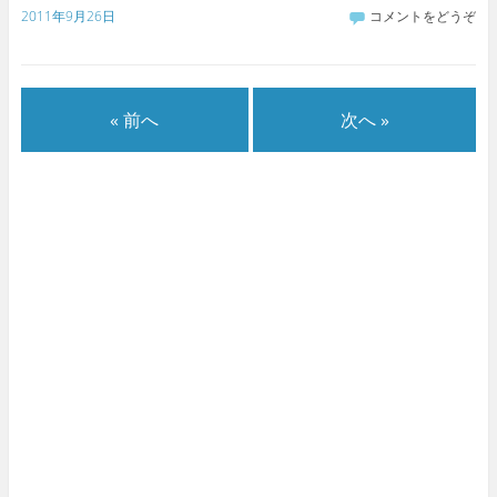
2011年9月26日
コメントをどうぞ
« 前へ
次へ »