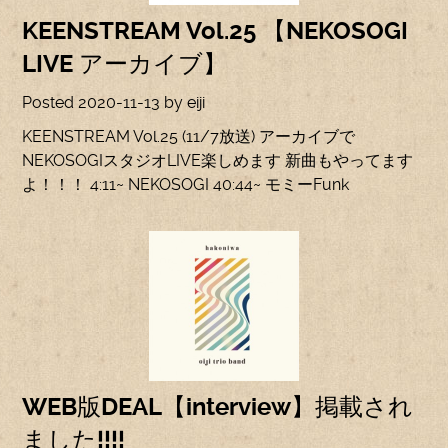
KEENSTREAM Vol.25 【NEKOSOGI
LIVE アーカイブ】
Posted
2020-11-13
by
eiji
KEENSTREAM Vol.25 (11/7放送) アーカイブで
NEKOSOGIスタジオLIVE楽しめます 新曲もやってます
よ！！！ 4:11~ NEKOSOGI 40:44~ モミーFunk
WEB版DEAL【interview】掲載され
ました!!!!