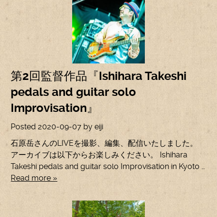
第2回監督作品『Ishihara Takeshi
pedals and guitar solo
Improvisation』
Posted
2020-09-07
by
eiji
石原岳さんのLIVEを撮影、編集、配信いたしました。
アーカイブは以下からお楽しみください。 Ishihara
Takeshi pedals and guitar solo Improvisation in Kyoto …
Read more »