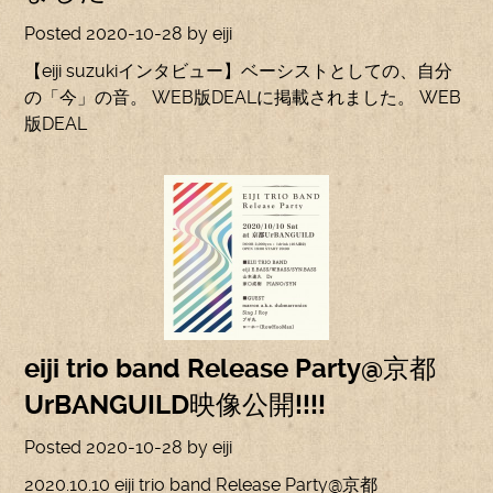
Posted
2020-10-28
by
eiji
【eiji suzukiインタビュー】ベーシストとしての、自分
の「今」の音。 WEB版DEALに掲載されました。 WEB
版DEAL
eiji trio band Release Party@京都
UrBANGUILD映像公開!!!!
Posted
2020-10-28
by
eiji
2020.10.10 eiji trio band Release Party@京都