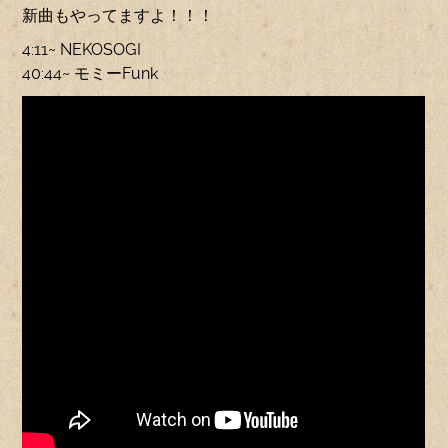
新曲もやってますよ！！！
4:11~ NEKOSOGI
40:44~ モミーFunk