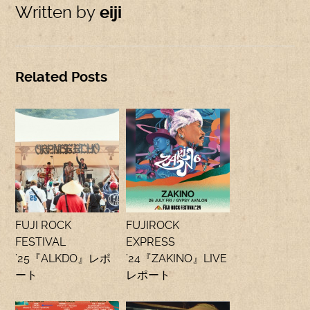
Written by
eiji
Related Posts
FUJI ROCK
FUJIROCK
FESTIVAL
EXPRESS
’25『ALKDO』レポ
’24『ZAKINO』LIVE
ート
レポート