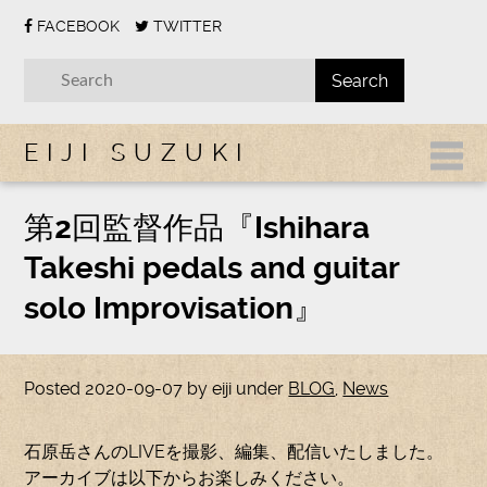
FACEBOOK
TWITTER
EIJI SUZUKI
第2回監督作品『Ishihara
Takeshi pedals and guitar
solo Improvisation』
Posted
2020-09-07
by
eiji
under
BLOG
,
News
石原岳さんのLIVEを撮影、編集、配信いたしました。
アーカイブは以下からお楽しみください。