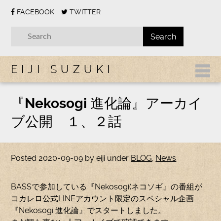
FACEBOOK
TWITTER
EIJI SUZUKI
『Nekosogi 進化論』アーカイ
ブ公開 １、２話
Posted
2020-09-09
by
eiji
under
BLOG
,
News
BASSで参加している『Nekosogi(ネコソギ』の番組が
コカレロ公式LINEアカウント限定のスペシャル企画
『Nekosogi 進化論』でスタートしました。