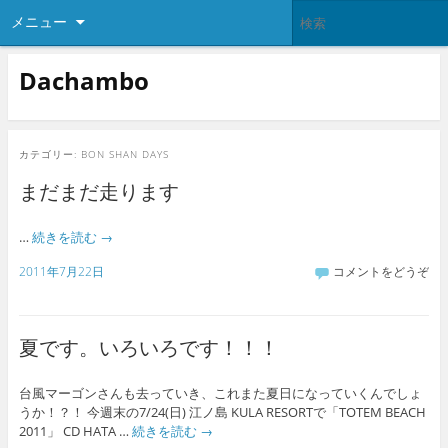
メニュー
Dachambo
カテゴリー:
BON SHAN DAYS
まだまだ走ります
…
続きを読む
→
2011年7月22日
コメントをどうぞ
夏です。いろいろです！！！
台風マーゴンさんも去っていき、これまた夏日になっていくんでしょ
うか！？！ 今週末の7/24(日) 江ノ島 KULA RESORTで「TOTEM BEACH
2011」 CD HATA …
続きを読む
→