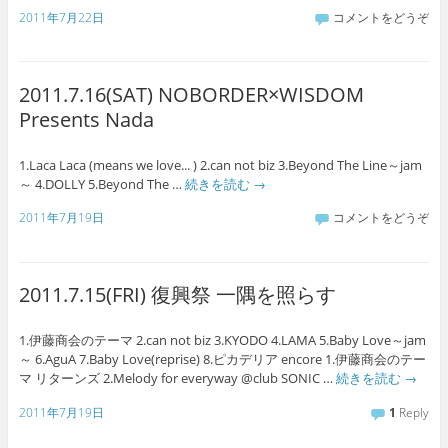
2011年7月22日
コメントをどうぞ
2011.7.16(SAT) NOBORDER×WISDOM
Presents Nada
1.Laca Laca (means we love... ) 2.can not biz 3.Beyond The Line～jam
～ 4.DOLLY 5.Beyond The …
続きを読む
→
2011年7月19日
コメントをどうぞ
2011.7.15(FRI) 復興祭 一隅を照らす
1.伊藤商会のテーマ 2.can not biz 3.KYODO 4.LAMA 5.Baby Love～jam
～ 6.AguA 7.Baby Love(reprise) 8.ピカデリア encore 1.伊藤商会のテー
マ リターンズ 2.Melody for everyway @club SONIC …
続きを読む
→
2011年7月19日
1
Reply