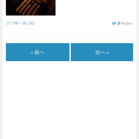
2010年11月28日
3
Replies
« 前へ
次へ »