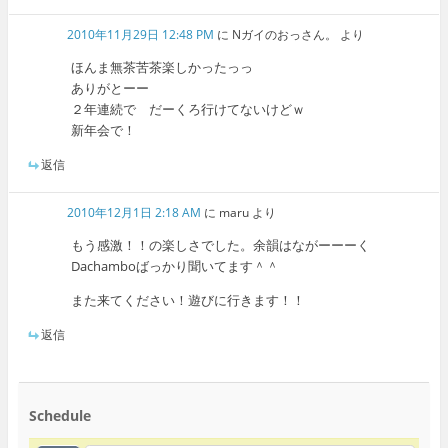
2010年11月29日 12:48 PM
に
Nガイのおっさん。
より
ほんま無茶苦茶楽しかったっっ
ありがとーー
２年連続で だーくろ行けてないけどｗ
新年会で！
返信
2010年12月1日 2:18 AM
に
maru
より
もう感激！！の楽しさでした。余韻はながーーーく
Dachamboばっかり聞いてます＾＾
また来てください！遊びに行きます！！
返信
Schedule