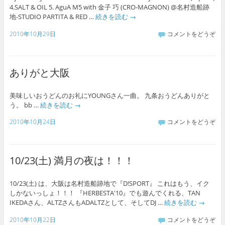
4.SALT & OIL 5. AguA M5 with 金子 巧 (CRO-MAGNON) @名村造船跡
地-STUDIO PARTITA & RED …
続きを読む
→
2010年10月29日
コメントをどうぞ
ありがと大阪
美味しいおうどんのお礼にYOUNGさん一曲。 九条おうどんありがと
う。 bb …
続きを読む
→
2010年10月24日
コメントをどうぞ
10/23(土) 満月の夜は！！！
10/23(土) は、大阪は名村造船跡地で『D!SPORT』 これはもう、イク
しかないっしょ！！！ 『HERBESTA'10』でも遊んでくれる、TAN
IKEDAさん、ALTZさんもADALTZとして、そしてDJ …
続きを読む
→
2010年10月22日
コメントをどうぞ