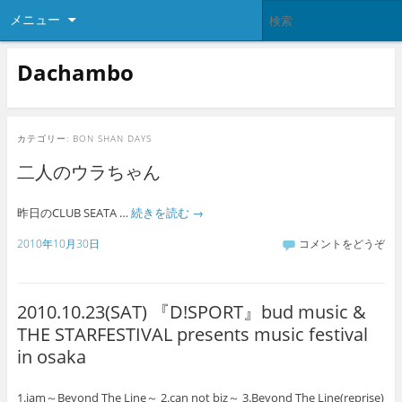
メニュー
Dachambo
カテゴリー:
BON SHAN DAYS
二人のウラちゃん
昨日のCLUB SEATA …
続きを読む
→
2010年10月30日
コメントをどうぞ
2010.10.23(SAT) 『D!SPORT』bud music &
THE STARFESTIVAL presents music festival
in osaka
1.jam～Beyond The Line～ 2.can not biz～ 3.Beyond The Line(reprise)