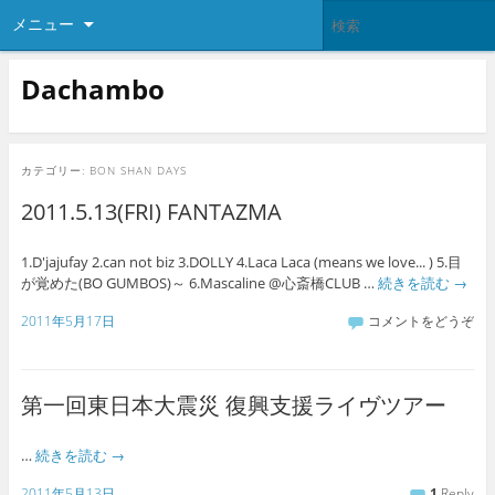
メニュー
Dachambo
カテゴリー:
BON SHAN DAYS
2011.5.13(FRI) FANTAZMA
1.D'jajufay 2.can not biz 3.DOLLY 4.Laca Laca (means we love... ) 5.目
が覚めた(BO GUMBOS)～ 6.Mascaline @心斎橋CLUB …
続きを読む
→
2011年5月17日
コメントをどうぞ
第一回東日本大震災 復興支援ライヴツアー
…
続きを読む
→
2011年5月13日
1
Reply