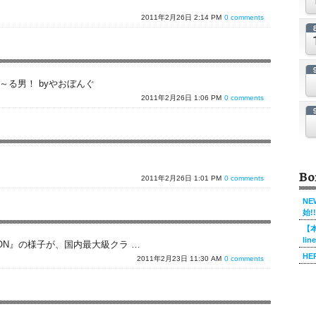
2011年2月26日 2:14 PM
0 comments
～る男！ byやおぼんぐ
2011年2月26日 1:06 PM
0 comments
Bo
2011年2月26日 1:01 PM
0 comments
NE
始!!
【本
li
A 10TION』の様子が、国内最大級クラ …
HE
2011年2月23日 11:30 AM
0 comments