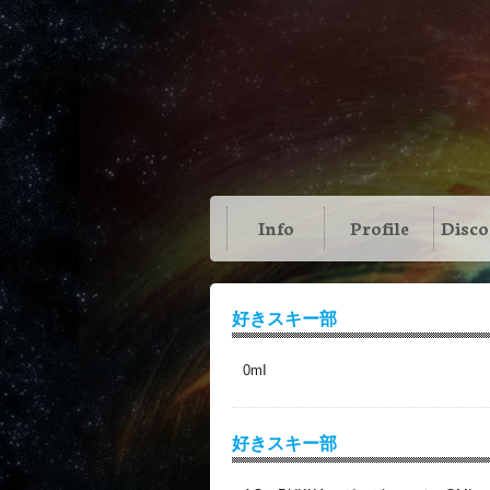
Info
Profile
Disc
好きスキー部
0mI
好きスキー部