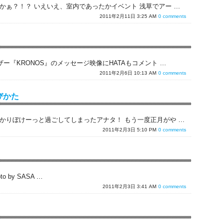
かぁ？！？ いえいえ、室内であったかイベント 浅草でアー …
2011年2月11日 3:25 AM
0 comments
ー『KRONOS』のメッセージ映像にHATAもコメント …
2011年2月6日 10:13 AM
0 comments
びかた
かりぼけーっと過ごしてしまったアナタ！ もう一度正月がや …
2011年2月3日 5:10 PM
0 comments
hoto by SASA …
2011年2月3日 3:41 AM
0 comments