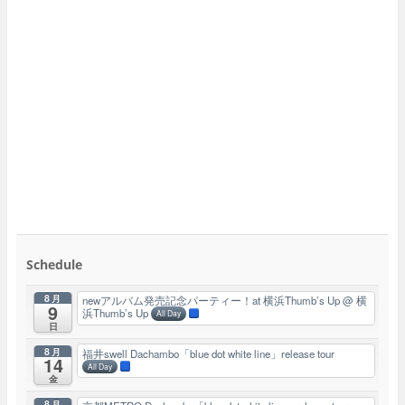
Schedule
8月
newアルバム発売記念パーティー！at 横浜Thumb’s Up
@ 横
9
浜Thumb’s Up
All Day
日
8月
福井swell Dachambo「blue dot white line」release tour
14
All Day
金
8月