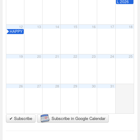
L 2026
12
13
14
15
16
17
18
HAPPY
FARM
MUSIC
FESTIVA
L 2026
19
20
21
22
23
24
25
26
27
28
29
30
31
✔ Subscribe
Subscribe in Google Calendar