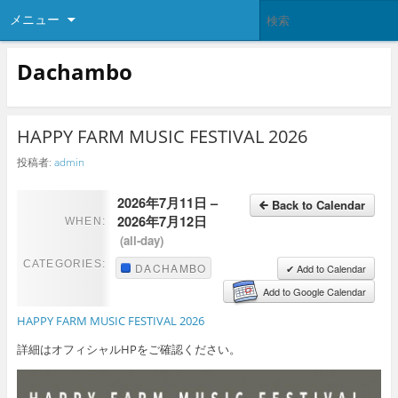
メニュー
Dachambo
HAPPY FARM MUSIC FESTIVAL 2026
投稿者:
admin
2026年7月11日 –
Back to Calendar
2026年7月12日
WHEN:
(all-day)
CATEGORIES:
DACHAMBO
✔ Add to Calendar
Add to Google Calendar
HAPPY FARM MUSIC FESTIVAL 2026
詳細はオフィシャルHPをご確認ください。