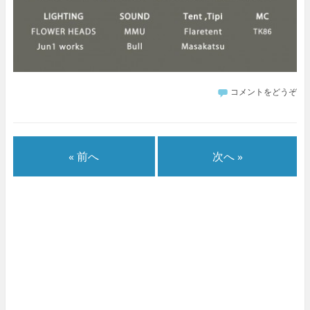
コメントをどうぞ
« 前へ
次へ »