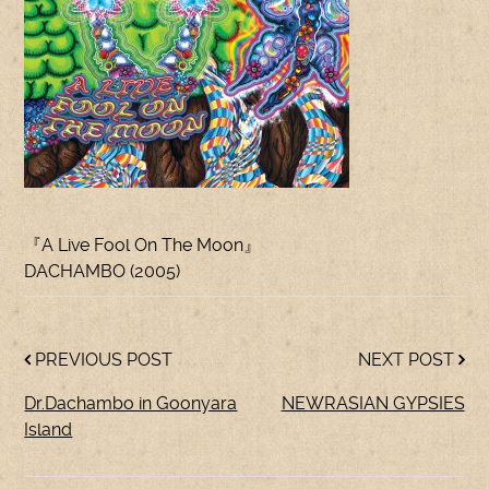
『A Live Fool On The Moon』
DACHAMBO (2005)
PREVIOUS POST
NEXT POST
Dr.Dachambo in Goonyara
NEWRASIAN GYPSIES
Island