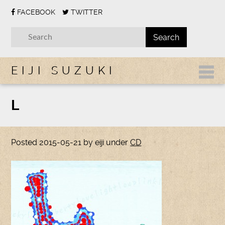
FACEBOOK
TWITTER
EIJI SUZUKI
L
Posted
2015-05-21
by
eiji
under
CD