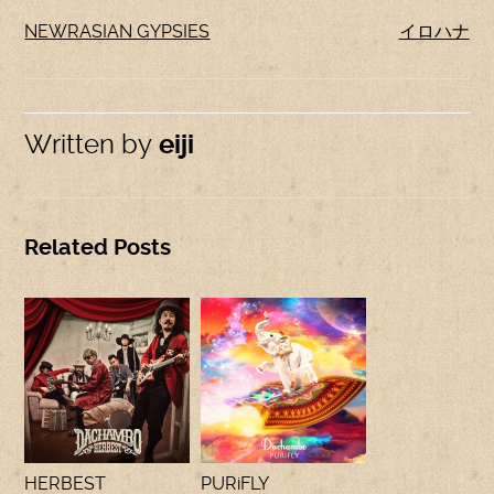
NEWRASIAN GYPSIES
イロハナ
Written by
eiji
Related Posts
HERBEST
PURiFLY