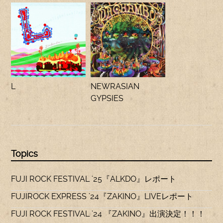
L
NEWRASIAN
GYPSIES
Topics
FUJI ROCK FESTIVAL ’25『ALKDO』レポート
FUJIROCK EXPRESS ’24『ZAKINO』LIVEレポート
FUJI ROCK FESTIVAL ’24 『ZAKINO』出演決定！！！