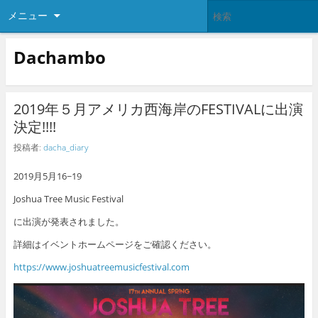
メニュー
Dachambo
2019年５月アメリカ西海岸のFESTIVALに出演
決定!!!!
投稿者:
dacha_diary
2019月5月16~19
Joshua Tree Music Festival
に出演が発表されました。
詳細はイベントホームページをご確認ください。
https://www.joshuatreemusicfestival.com