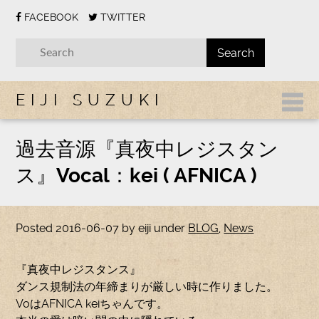
FACEBOOK
TWITTER
EIJI SUZUKI
過去音源『真夜中レジスタン
ス』Vocal：kei ( AFNICA )
Posted
2016-06-07
by
eiji
under
BLOG
,
News
『真夜中レジスタンス』
ダンス規制法の年締まりが厳しい時に作りました。
VoはAFNICA keiちゃんです。