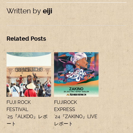
Written by
eiji
Related Posts
FUJI ROCK
FUJIROCK
FESTIVAL
EXPRESS
’25『ALKDO』レポ
’24『ZAKINO』LIVE
ート
レポート