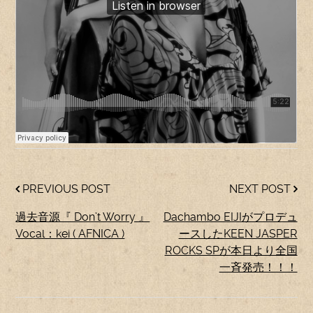
PREVIOUS POST
NEXT POST
過去音源『 Don’t Worry 』
Dachambo EIJIがプロデュ
Vocal：kei ( AFNICA )
ースしたKEEN JASPER
ROCKS SPが本日より全国
一斉発売！！！