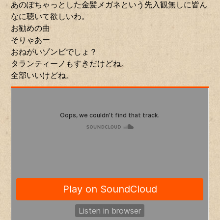
あのぽちゃっとした金髪メガネという先入観無しに皆ん
なに聴いて欲しいわ。
お勧めの曲
そりゃあー
おねがいゾンビでしょ？
タランティーノもすきだけどね。
全部いいけどね。