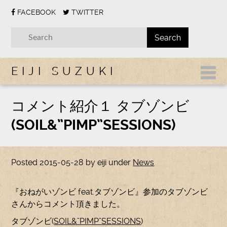
FACEBOOK
TWITTER
EIJI SUZUKI
コメント紹介１ タブゾンビ
(SOIL&”PIMP”SESSIONS)
Posted
2015-05-28
by
eiji
under
News
『おねがいゾンビ feat.タブゾンビ』参加のタブゾンビ
さんからコメント頂きました。
タブゾンビ(
SOIL&”PIMP”SESSIONS
)