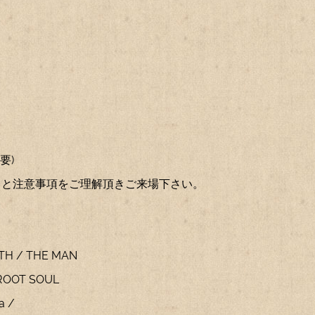
要)
旨と注意事項をご理解頂きご来場下さい。
ETH / THE MAN
 ROOT SOUL
a /