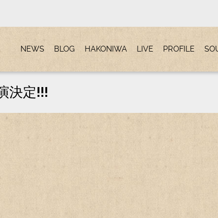
NEWS
BLOG
HAKONIWA
LIVE
PROFILE
SO
演決定!!!