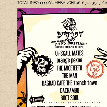
TOTAL INFO >>>>>YUMEBANCHI 06-6341-3525 / w