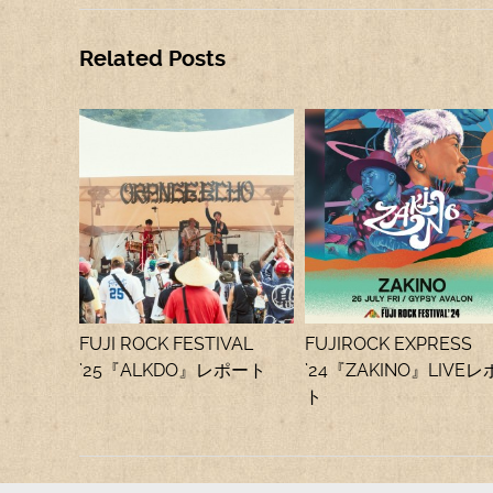
Related Posts
FUJI ROCK FESTIVAL
FUJIROCK EXPRESS
’25『ALKDO』レポート
’24『ZAKINO』LIVE
ト