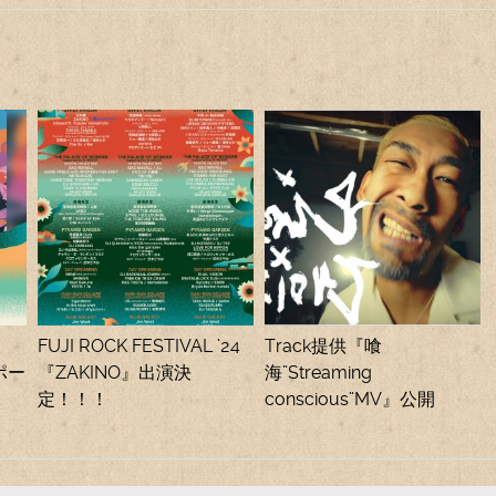
FUJI ROCK FESTIVAL ’24
Track提供『喰
レポー
『ZAKINO』出演決
海”Streaming
定！！！
conscious”MV』公開