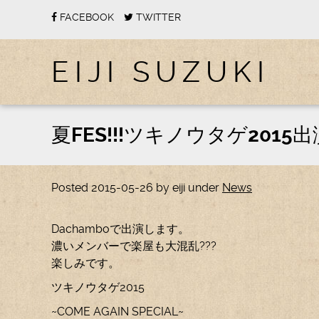
FACEBOOK
TWITTER
EIJI SUZUKI
夏FES!!!ツキノウタゲ2015出
Posted
2015-05-26
by
eiji
under
News
Dachamboで出演します。
濃いメンバーで楽屋も大混乱???
楽しみです。
ツキノウタゲ2015
~COME AGAIN SPECIAL~