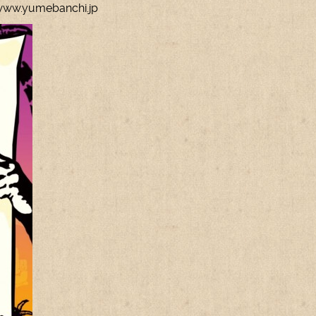
ww.yumebanchi.jp