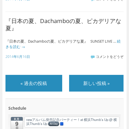
『日本の夏、Dachamboの夏、ピカデリアな
夏』
『日本の夏、Dachamboの夏、ピカデリアな夏』 SUNSET LIVE …
続
きを読む
→
2014年6月16日
コメントをどうぞ
«
過去の投稿
新しい投稿
»
Schedule
8月
newアルバム発売記念パーティー！at 横浜Thumb’s Up
@ 横
9
浜Thumb’s Up
All Day
日