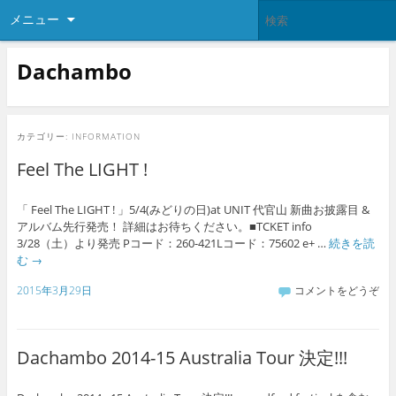
メニュー
Dachambo
カテゴリー:
INFORMATION
Feel The LIGHT !
「 Feel The LIGHT ! 」5/4(みどりの日)at UNIT 代官山 新曲お披露目 &
アルバム先行発売！ 詳細はお待ちください。■TCKET info
3/28（土）より発売 Pコード：260-421Lコード：75602 e+ …
続きを読
む
→
2015年3月29日
コメントをどうぞ
Dachambo 2014-15 Australia Tour 決定!!!