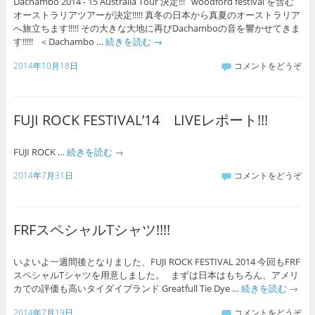
Dachambo 2014 - 15 Australia Tour 決定!!! woodford festival を含む
オーストラリアツアーが決定!!!!! 真冬の日本から真夏のオーストラリア
へ旅立ちます!!!!! その大きな大地に再びDachamboの音を響かせてきま
す!!!!! ＜Dachambo …
続きを読む
→
2014年10月18日
コメントをどうぞ
FUJI ROCK FESTIVAL’14 LIVEレポート!!!
FUJI ROCK …
続きを読む
→
2014年7月31日
コメントをどうぞ
FRFスペシャルTシャツ!!!!
いよいよ一週間後となりました、FUJI ROCK FESTIVAL 2014 今回もFRF
スペシャルTシャツを用意しました。 まずは日本はもちろん、アメリ
カでの評価も高いタイダイブランド Greatfull Tie Dye …
続きを読む
→
2014年7月19日
コメントをどうぞ