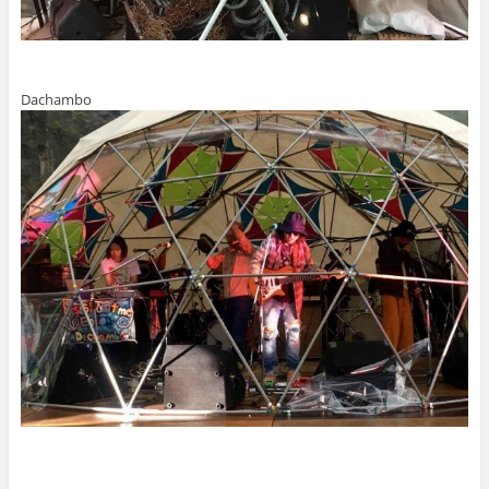
Dachambo