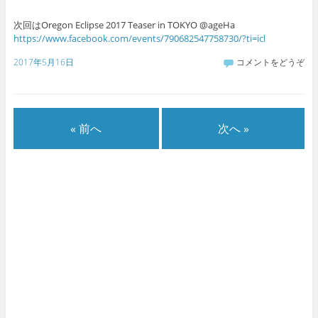
次回はOregon Eclipse 2017 Teaser in TOKYO @ageHa
https://www.facebook.com/events/790682547758730/?ti=icl
2017年5月16日
コメントをどうぞ
« 前へ
次へ »