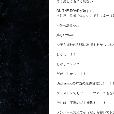
そう楽しくも辛く切ない
ON THE ROADが始まる。
＊注意 浜省ではない。でもマネーは好き
FRFも決まった!!!
嬉しいwww
今年も海外のFESに出演するかもしれ
しかし！！！！
しかし？？？？
だが、しかし！！！！
Dachamboの本当の最終目標は！！！
グラストンでもワールドツアーでもな
それは、宇宙のゴミ掃除！！！！
メンバーも忘れてそうだから書いてお