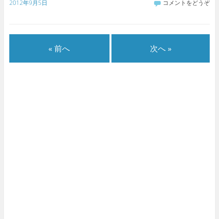
2012年9月5日
コメントをどうぞ
« 前へ
次へ »